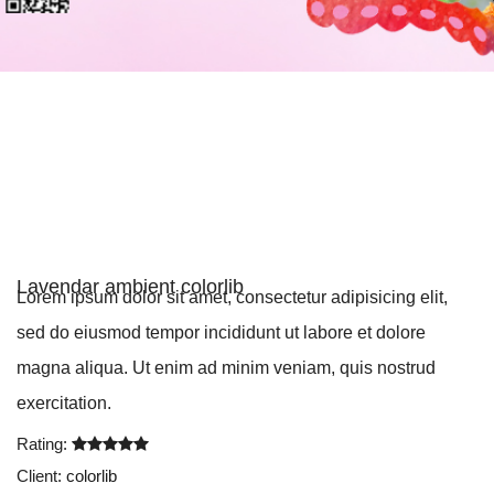
Lavendar ambient colorlib
Lorem ipsum dolor sit amet, consectetur adipisicing elit,
sed do eiusmod tempor incididunt ut labore et dolore
magna aliqua. Ut enim ad minim veniam, quis nostrud
exercitation.
Rating
:
Client
: colorlib